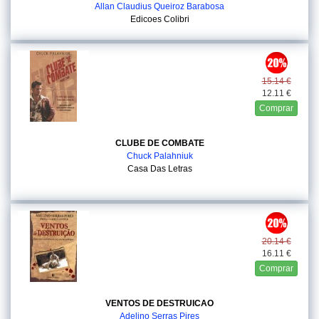
Allan Claudius Queiroz Barabosa
Edicoes Colibri
15.14 €
12.11 €
Comprar
CLUBE DE COMBATE
Chuck Palahniuk
Casa Das Letras
20.14 €
16.11 €
Comprar
VENTOS DE DESTRUICAO
Adelino Serras Pires