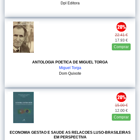
Dpl Editora
22.41 €
17.93 €
Comprar
ANTOLOGIA POETICA DE MIGUEL TORGA
Miguel Torga
Dom Quixote
15.00 €
12.00 €
Comprar
ECONOMIA GESTAO E SAUDE AS RELACOES LUSO-BRASILEIRAS
EM PERSPECTIVA