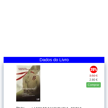
Dados do Livro
3.50 €
2.80 €
Comprar