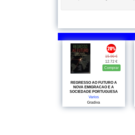
15.90 €
12.72 €
Comprar
REGRESSO AO FUTURO A
NOVA EMIGRACAO E A
SOCIEDADE PORTUGUESA
Varios
Gradiva