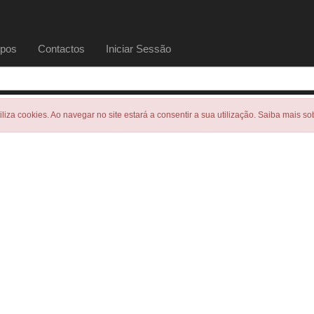
pos
Contactos
Iniciar Sessão
tiliza cookies. Ao navegar no site estará a consentir a sua utilização. Saiba mais s