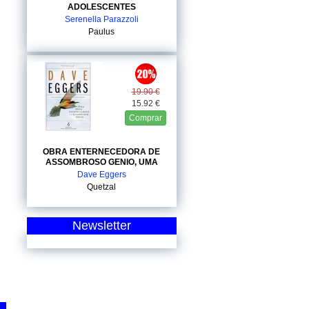
ADOLESCENTES
Serenella Parazzoli
Paulus
19.90 €
15.92 €
Comprar
OBRA ENTERNECEDORA DE
ASSOMBROSO GENIO, UMA
Dave Eggers
Quetzal
Newsletter