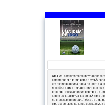
Um livro, completamente inovador na for
compreender a forma como deverÃ¡ ser c
um exemplo de uma "ideia de jogo" e a f
reflexÃ£o para o treinador, para que este 
pretende. Inclui ainda um exemplo de um
jogo e as caracterÃ­sticas do prÃ³ximo a
no processo de preparaÃ§Ã£o de uma equ
cios especÃ­ficos ao longo das suas 208 