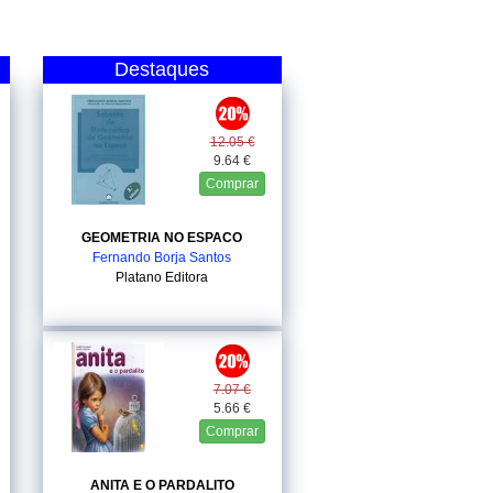
Destaques
12.05 €
9.64 €
Comprar
GEOMETRIA NO ESPACO
Fernando Borja Santos
Platano Editora
7.07 €
5.66 €
Comprar
ANITA E O PARDALITO