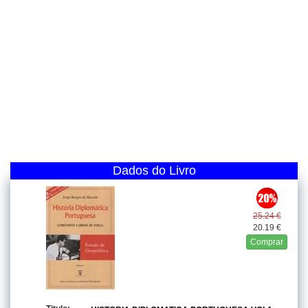
Dados do Livro
25.24 €
20.19 €
Comprar