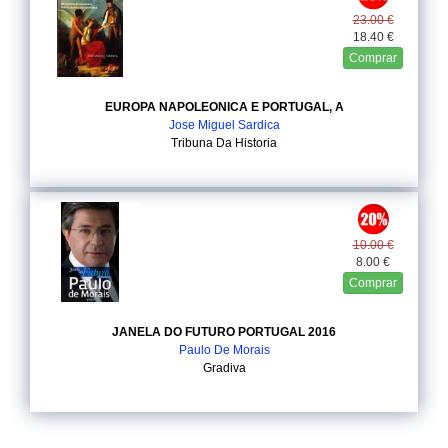
23.00 €
18.40 €
Comprar
EUROPA NAPOLEONICA E PORTUGAL, A
Jose Miguel Sardica
Tribuna Da Historia
10.00 €
8.00 €
Comprar
JANELA DO FUTURO PORTUGAL 2016
Paulo De Morais
Gradiva