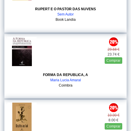
RUPERT E O PASTOR DAS NUVENS
Sem Autor
Book Landia
29.68 €
23.74 €
Comprar
FORMA DA REPUBLICA, A
Maria Lucia Amaral
Coimbra
10.00 €
8.00 €
Comprar