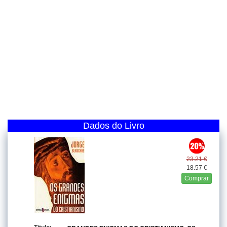
Dados do Livro
23.21 €
18.57 €
Comprar