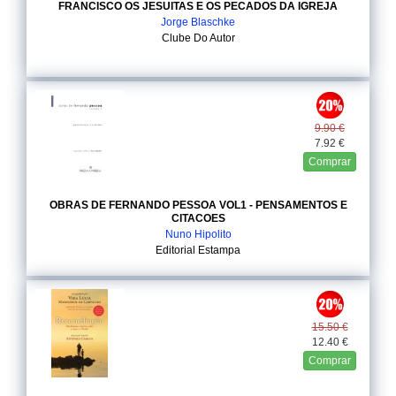
FRANCISCO OS JESUITAS E OS PECADOS DA IGREJA
Jorge Blaschke
Clube Do Autor
9.90 €
7.92 €
Comprar
OBRAS DE FERNANDO PESSOA VOL1 - PENSAMENTOS E
CITACOES
Nuno Hipolito
Editorial Estampa
15.50 €
12.40 €
Comprar