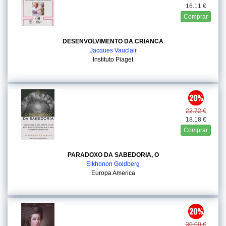
16.11 €
Comprar
DESENVOLVIMENTO DA CRIANCA
Jacques Vauclair
Instituto Piaget
22.72 €
18.18 €
Comprar
PARADOXO DA SABEDORIA, O
Elkhonon Goldberg
Europa America
30.00 €