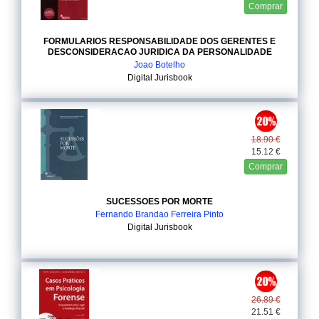
Comprar
FORMULARIOS RESPONSABILIDADE DOS GERENTES E
DESCONSIDERACAO JURIDICA DA PERSONALIDADE
Joao Botelho
Digital Jurisbook
18.90 €
15.12 €
Comprar
SUCESSOES POR MORTE
Fernando Brandao Ferreira Pinto
Digital Jurisbook
26.89 €
21.51 €