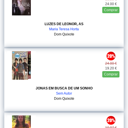
24.00 €
Comprar
LUZES DE LEONOR, AS
Maria Teresa Horta
Dom Quixote
24.00 €
19.20 €
Comprar
JONAS EM BUSCA DE UM SONHO
Sem Autor
Dom Quixote
10.07 €