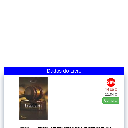
Dados do Livro
14.80 €
11.84 €
Comprar