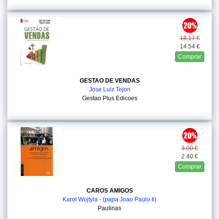
18.17 €
14.54 €
Comprar
GESTAO DE VENDAS
Jose Luiz Tejon
Gestao Plus Edicoes
3.00 €
2.40 €
Comprar
CAROS AMIGOS
Karol Wojtyla - (papa Joao Paulo Ii)
Paulinas