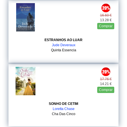
16.60 €
13.28 €
Comprar
ESTRANHOS AO LUAR
Jude Deveraux
Quinta Essencia
17.76 €
14.21 €
Comprar
SONHO DE CETIM
Loretta Chase
Cha Das Cinco