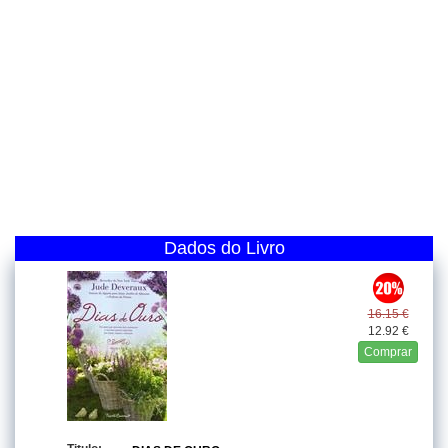
Dados do Livro
16.15 €
12.92 €
Comprar