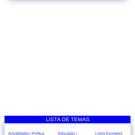
LISTA DE TEMAS
Actualidades / Politica
Educaãão /
Livros Escolares