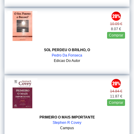
10.09 €
8.07 €
Comprar
SOL PERDEU O BRILHO, O
Pedro Da Fonseca
Edicao Do Autor
14.84 €
11.87 €
Comprar
PRIMEIRO O MAIS IMPORTANTE
Stephen R Covey
Campus