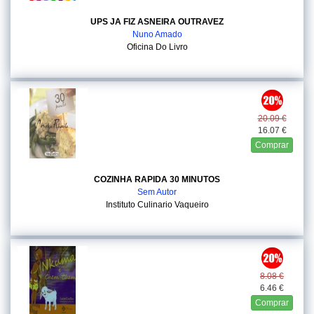
UPS JA FIZ ASNEIRA OUTRAVEZ
Nuno Amado
Oficina Do Livro
20.09 €
16.07 €
Comprar
COZINHA RAPIDA 30 MINUTOS
Sem Autor
Instituto Culinario Vaqueiro
8.08 €
6.46 €
Comprar