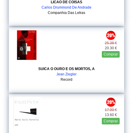
LICAO DE COISAS
Carlos Drummond De Andrade
Companhia Das Letras
25.38 €
20.30 €
Comprar
SUICA O OURO E OS MORTOS, A
Jean Ziegler
Record
17.00 €
13.60 €
Comprar