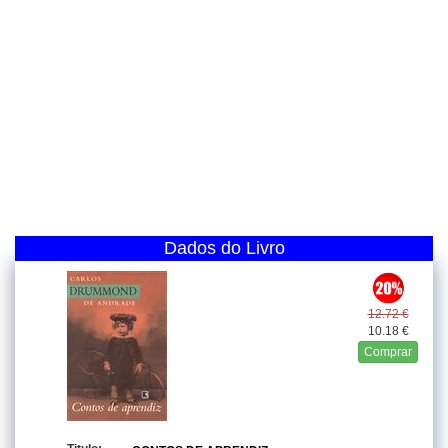
Dados do Livro
12.72 €
10.18 €
Comprar