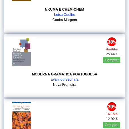
NKUMA E CHEM-CHEM
Luisa Coelho
Contra Margem
31.80 €
25.44 €
Comprar
MODERNA GRAMATICA PORTUGUESA
Evanildo Bechara
Nova Fronteira
16.15 €
12.92 €
Comprar