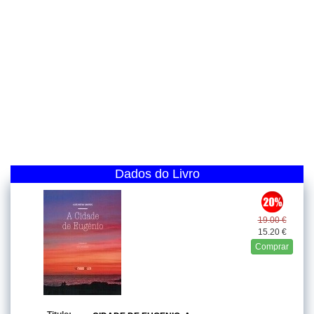
Dados do Livro
19.00 €
15.20 €
Comprar