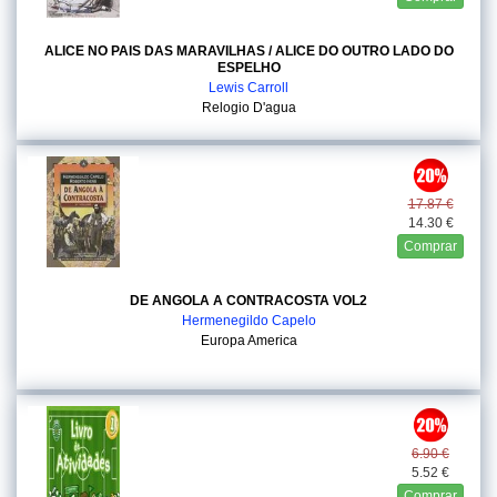
ALICE NO PAIS DAS MARAVILHAS / ALICE DO OUTRO LADO DO
ESPELHO
Lewis Carroll
Relogio D'agua
17.87 €
14.30 €
Comprar
DE ANGOLA A CONTRACOSTA VOL2
Hermenegildo Capelo
Europa America
6.90 €
5.52 €
Comprar