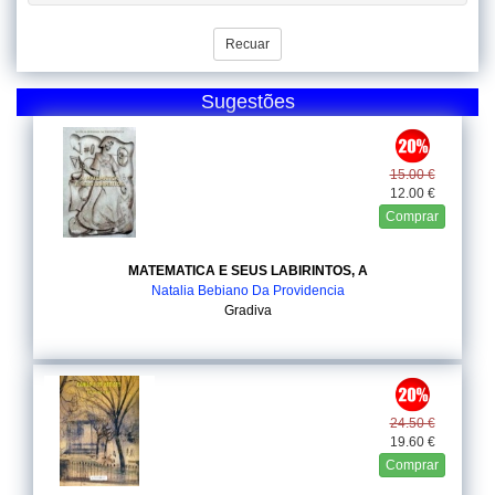
Recuar
Sugestões
15.00 €
12.00 €
Comprar
MATEMATICA E SEUS LABIRINTOS, A
Natalia Bebiano Da Providencia
Gradiva
24.50 €
19.60 €
Comprar