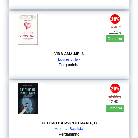
14.40 €
11.52 €
Comprar
VIDA AMA-ME, A
Louise L Hay
Pergaminho
15.50 €
12.40 €
Comprar
FUTURO DA PSICOTERAPIA, O
Americo Baptista
Pergaminho