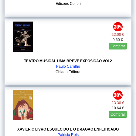
Edicoes Colibri
12.00 €
9.60 €
Comprar
TEATRO MUSICAL UMA BREVE EXPOSICAO VOL2
Paulo Carrilho
Chiado Editora
13.30 €
10.64 €
Comprar
XAVIER O LIVRO ESQUECIDO E O DRAGAO ENFEITICADO
Patricia Reis