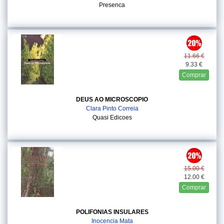
Presenca
11.66 €
9.33 €
Comprar
DEUS AO MICROSCOPIO
Clara Pinto Correia
Quasi Edicoes
15.00 €
12.00 €
Comprar
POLIFONIAS INSULARES
Inocencia Mata