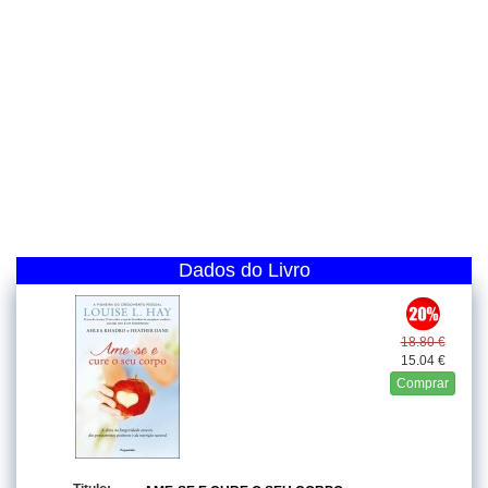
Dados do Livro
18.80 €
15.04 €
Comprar