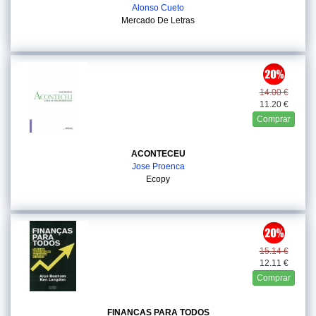
Alonso Cueto
Mercado De Letras
14.00 €
11.20 €
Comprar
ACONTECEU
Jose Proenca
Ecopy
15.14 €
12.11 €
Comprar
FINANCAS PARA TODOS