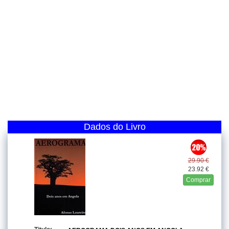
Dados do Livro
29.90 €
23.92 €
Comprar