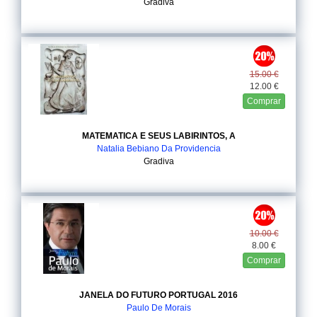
Gradiva
15.00 €
12.00 €
Comprar
MATEMATICA E SEUS LABIRINTOS, A
Natalia Bebiano Da Providencia
Gradiva
10.00 €
8.00 €
Comprar
JANELA DO FUTURO PORTUGAL 2016
Paulo De Morais