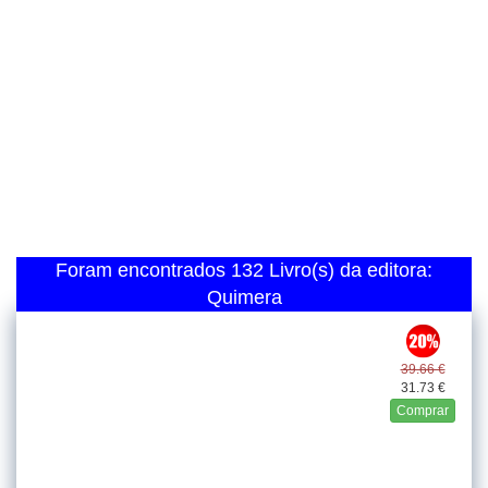
Foram encontrados 132 Livro(s) da editora:
Quimera
39.66 €
31.73 €
Comprar