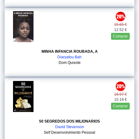
15.65 €
12.52 €
Comprar
MINHA INFANCIA ROUBADA, A
Diaryatou Bah
Dom Quixote
18.97 €
15.18 €
Comprar
50 SEGREDOS DOS MILIONARIOS
David Stevenson
Self Desenvolvimento Pessoal