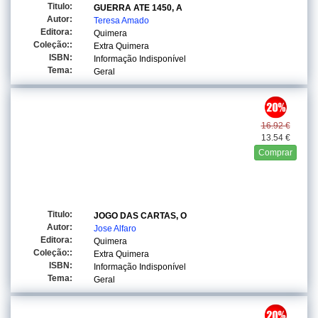
Titulo:
GUERRA ATE 1450, A
Autor:
Teresa Amado
Editora:
Quimera
Coleção::
Extra Quimera
ISBN:
Informação Indisponível
Tema:
Geral
16.92 €
13.54 €
Comprar
Titulo:
JOGO DAS CARTAS, O
Autor:
Jose Alfaro
Editora:
Quimera
Coleção::
Extra Quimera
ISBN:
Informação Indisponível
Tema:
Geral