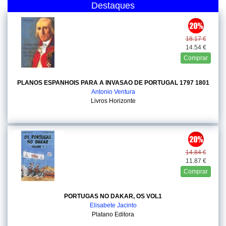
Destaques
18.17 €
14.54 €
Comprar
PLANOS ESPANHOIS PARA A INVASAO DE PORTUGAL 1797 1801
Antonio Ventura
Livros Horizonte
14.84 €
11.87 €
Comprar
PORTUGAS NO DAKAR, OS VOL1
Elisabete Jacinto
Platano Editora