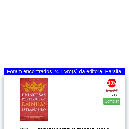
Foram encontrados 24 Livro(s) da editora: Parsifal
14.50 €
11.60 €
Comprar