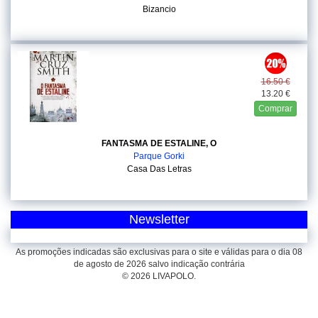
Bizancio
16.50 €
13.20 €
Comprar
FANTASMA DE ESTALINE, O
Parque Gorki
Casa Das Letras
Newsletter
As promoções indicadas são exclusivas para o site e válidas para o dia 08
de agosto de 2026 salvo indicação contrária
© 2026 LIVAPOLO.