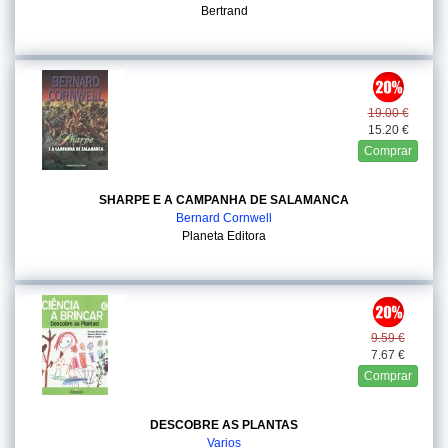
Bertrand
19.00 €
15.20 €
Comprar
SHARPE E A CAMPANHA DE SALAMANCA
Bernard Cornwell
Planeta Editora
9.59 €
7.67 €
Comprar
DESCOBRE AS PLANTAS
Varios