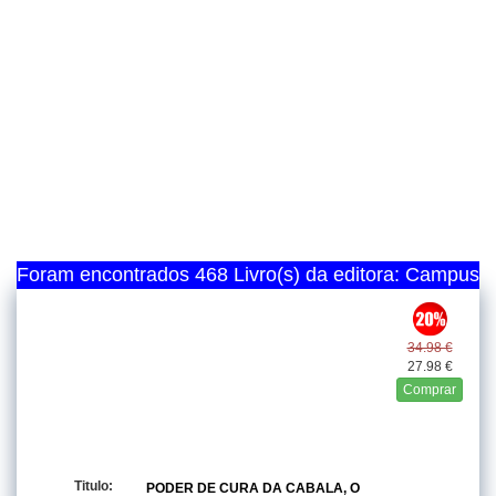
Foram encontrados 468 Livro(s) da editora: Campus
34.98 €
27.98 €
Comprar
Titulo:
PODER DE CURA DA CABALA, O