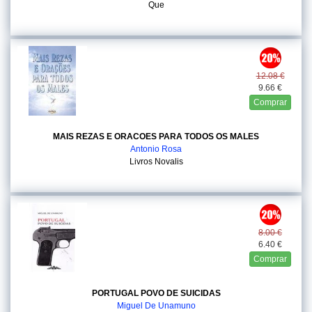
Que
12.08 €
9.66 €
Comprar
MAIS REZAS E ORACOES PARA TODOS OS MALES
Antonio Rosa
Livros Novalis
8.00 €
6.40 €
Comprar
PORTUGAL POVO DE SUICIDAS
Miguel De Unamuno