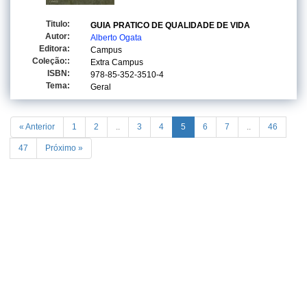
Titulo:
GUIA PRATICO DE QUALIDADE DE VIDA
Autor:
Alberto Ogata
Editora:
Campus
Coleção::
Extra Campus
ISBN:
978-85-352-3510-4
Tema:
Geral
« Anterior
1
2
..
3
4
5
6
7
..
46
47
Próximo »