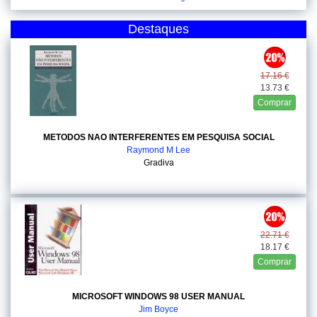
Destaques
17.16 €
13.73 €
Comprar
METODOS NAO INTERFERENTES EM PESQUISA SOCIAL
Raymond M Lee
Gradiva
22.71 €
18.17 €
Comprar
MICROSOFT WINDOWS 98 USER MANUAL
Jim Boyce