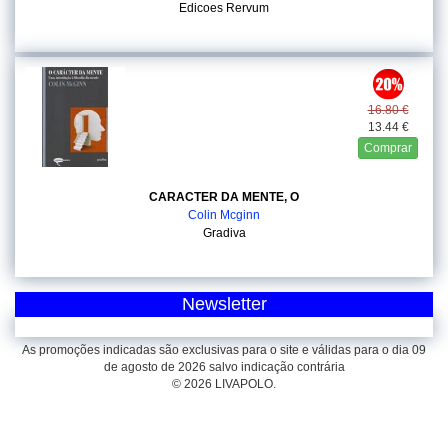
Edicoes Rervum
16.80 €
13.44 €
Comprar
CARACTER DA MENTE, O
Colin Mcginn
Gradiva
Newsletter
As promoções indicadas são exclusivas para o site e válidas para o dia 09
de agosto de 2026 salvo indicação contrária
© 2026 LIVAPOLO.