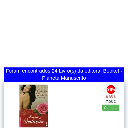
Foram encontrados 24 Livro(s) da editora: Booket -
Planeta Manuscrito
8.85 €
7.08 €
Comprar