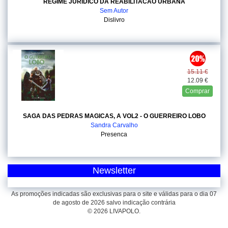
REGIME JURIDICO DA REABILITACAO URBANA
Sem Autor
Dislivro
15.11 €
12.09 €
Comprar
SAGA DAS PEDRAS MAGICAS, A VOL2 - O GUERREIRO LOBO
Sandra Carvalho
Presenca
Newsletter
As promoções indicadas são exclusivas para o site e válidas para o dia 07
de agosto de 2026 salvo indicação contrária
© 2026 LIVAPOLO.