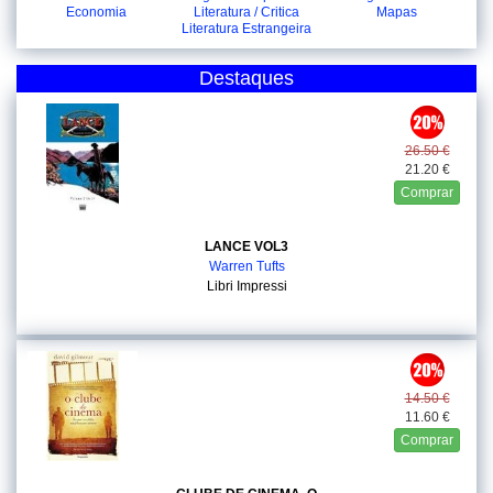
Economia
Literatura / Critica
Mapas
Literatura Estrangeira
Destaques
26.50 €
21.20 €
Comprar
LANCE VOL3
Warren Tufts
Libri Impressi
14.50 €
11.60 €
Comprar