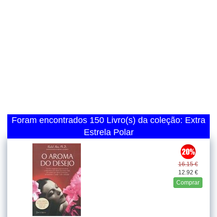
Foram encontrados 150 Livro(s) da coleção: Extra
Estrela Polar
16.15 €
12.92 €
Comprar