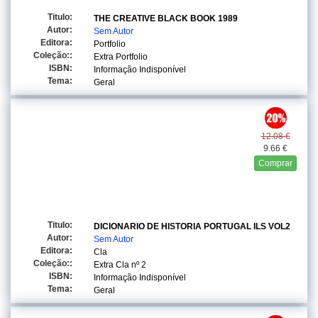
Titulo:
THE CREATIVE BLACK BOOK 1989
Autor:
Sem Autor
Editora:
Portfolio
Coleção::
Extra Portfolio
ISBN:
Informação Indisponível
Tema:
Geral
12.08 €
9.66 €
Comprar
Titulo:
DICIONARIO DE HISTORIA PORTUGAL ILS VOL2
Autor:
Sem Autor
Editora:
Cla
Coleção::
Extra Cla
nº 2
ISBN:
Informação Indisponível
Tema:
Geral