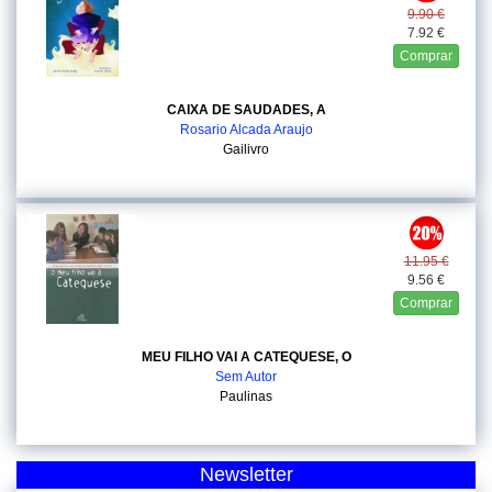
9.90 €
7.92 €
Comprar
CAIXA DE SAUDADES, A
Rosario Alcada Araujo
Gailivro
11.95 €
9.56 €
Comprar
MEU FILHO VAI A CATEQUESE, O
Sem Autor
Paulinas
Newsletter