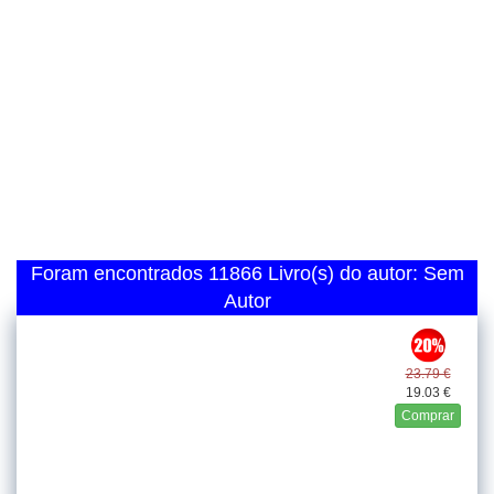
Foram encontrados 11866 Livro(s) do autor: Sem
Autor
23.79 €
19.03 €
Comprar