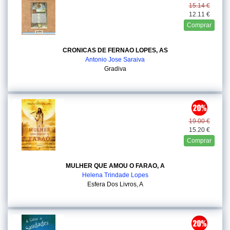
15.14 €
12.11 €
Comprar
CRONICAS DE FERNAO LOPES, AS
Antonio Jose Saraiva
Gradiva
19.00 €
15.20 €
Comprar
MULHER QUE AMOU O FARAO, A
Helena Trindade Lopes
Esfera Dos Livros, A