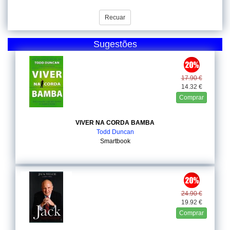
Recuar
Sugestões
17.90 €
14.32 €
Comprar
VIVER NA CORDA BAMBA
Todd Duncan
Smartbook
24.90 €
19.92 €
Comprar