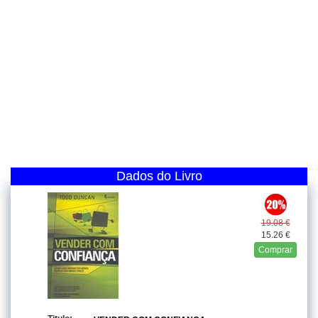
Dados do Livro
19.08 €
15.26 €
Comprar