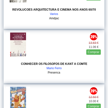
REVOLUCOES ARQUITECTURA E CINEMA NOS ANOS 60/70
Varios
Amdjac
13.83 €
11.06 €
Comprar
CONHECER OS FILOSOFOS DE KANT A COMTE
Mario Ferro
Presenca
12.50 €
10.00 €
Comprar