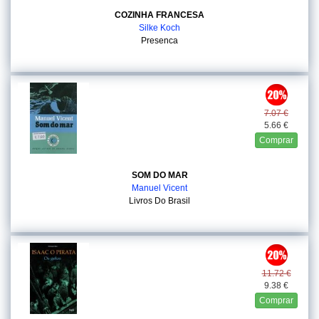
COZINHA FRANCESA
Silke Koch
Presenca
7.07 €
5.66 €
Comprar
SOM DO MAR
Manuel Vicent
Livros Do Brasil
11.72 €
9.38 €
Comprar