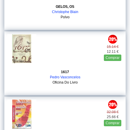
GELOS, OS
Christophe Blain
Polvo
15.14 €
12.11 €
Comprar
1617
Pedro Vasconcelos
Oficina Do Livro
32.08 €
25.66 €
Comprar