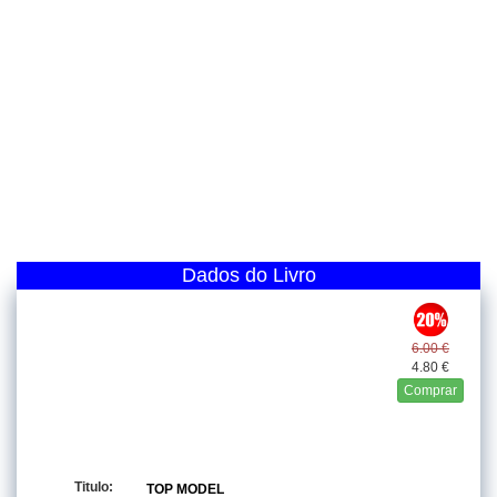
Dados do Livro
6.00 €
4.80 €
Comprar
Titulo:
TOP MODEL