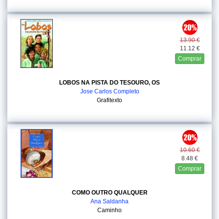
13.90 €
11.12 €
Comprar
LOBOS NA PISTA DO TESOURO, OS
Jose Carlos Completo
Grafitexto
10.60 €
8.48 €
Comprar
COMO OUTRO QUALQUER
Ana Saldanha
Caminho