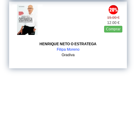
15.00 €
12.00 €
Comprar
HENRIQUE NETO O ESTRATEGA
Filipa Moreno
Gradiva