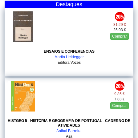
Destaques
31.29 €
25.03 €
Comprar
ENSAIOS E CONFERENCIAS
Martin Heidegger
Editora Vozes
9.85 €
7.88 €
Comprar
HISTGEO 5 - HISTORIA E GEOGRAFIA DE PORTUGAL - CADERNO DE
ATIVIDADES
Anibal Barreira
Asa