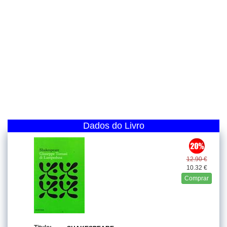
Dados do Livro
12.90 €
10.32 €
Comprar