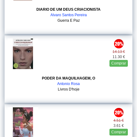
DIARIO DE UM DEUS CRIACIONISTA
Alvaro Santos Pereira
Guerra E Paz
14.13 €
11.30 €
Comprar
PODER DA MAQUILHAGEM, O
Antonio Rosa
Livros D'hoje
4.51 €
3.61 €
Comprar