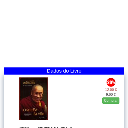
Dados do Livro
12.00 €
9.60 €
Comprar