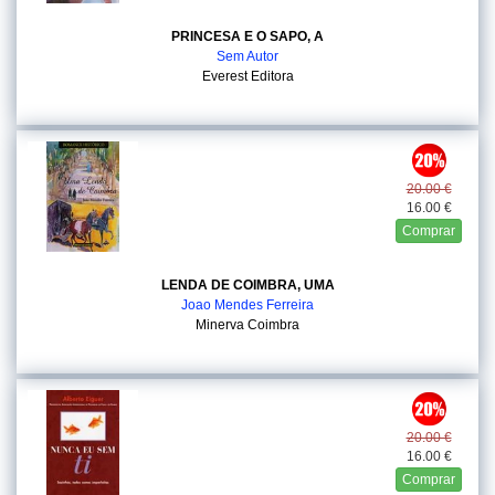
PRINCESA E O SAPO, A
Sem Autor
Everest Editora
20.00 €
16.00 €
Comprar
LENDA DE COIMBRA, UMA
Joao Mendes Ferreira
Minerva Coimbra
20.00 €
16.00 €
Comprar