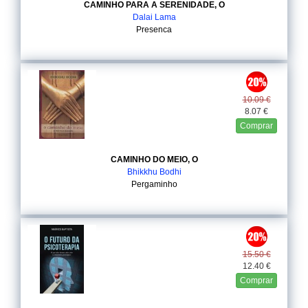
CAMINHO PARA A SERENIDADE, O
Dalai Lama
Presenca
10.09 €
8.07 €
Comprar
CAMINHO DO MEIO, O
Bhikkhu Bodhi
Pergaminho
15.50 €
12.40 €
Comprar