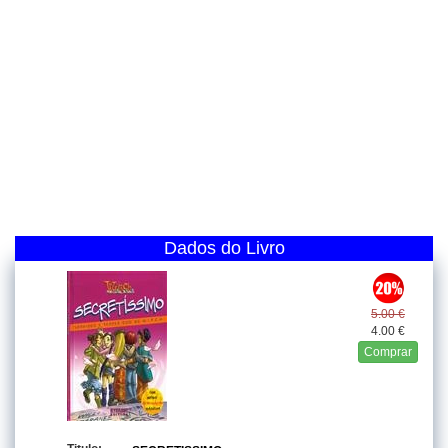
Dados do Livro
5.00 €
4.00 €
Comprar