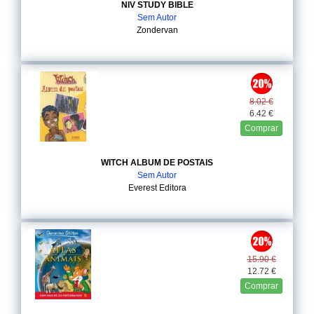
NIV STUDY BIBLE
Sem Autor
Zondervan
8.02 €
6.42 €
Comprar
WITCH ALBUM DE POSTAIS
Sem Autor
Everest Editora
15.90 €
12.72 €
Comprar