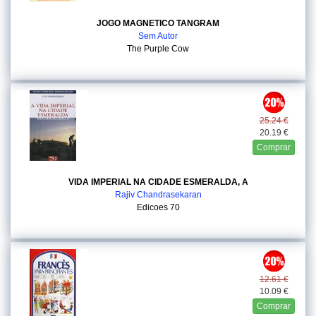
JOGO MAGNETICO TANGRAM
Sem Autor
The Purple Cow
25.24 €
20.19 €
Comprar
VIDA IMPERIAL NA CIDADE ESMERALDA, A
Rajiv Chandrasekaran
Edicoes 70
12.61 €
10.09 €
Comprar