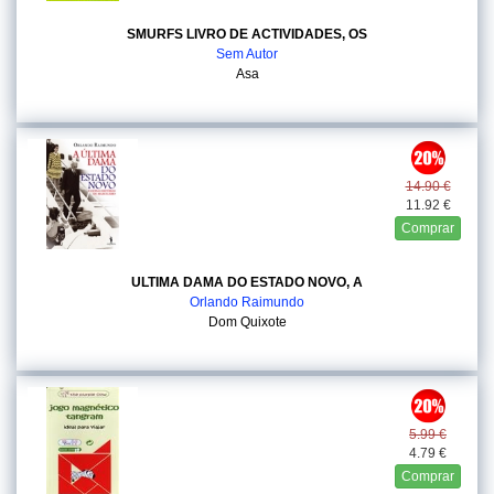
SMURFS LIVRO DE ACTIVIDADES, OS
Sem Autor
Asa
14.90 €
11.92 €
Comprar
ULTIMA DAMA DO ESTADO NOVO, A
Orlando Raimundo
Dom Quixote
5.99 €
4.79 €
Comprar