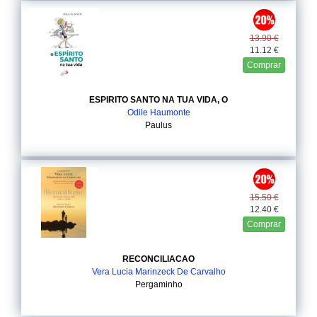
13.90 €
11.12 €
Comprar
ESPIRITO SANTO NA TUA VIDA, O
Odile Haumonte
Paulus
15.50 €
12.40 €
Comprar
RECONCILIACAO
Vera Lucia Marinzeck De Carvalho
Pergaminho