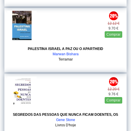
12.12 €
9.70 €
Comprar
PALESTINA ISRAEL A PAZ OU O APARTHEID
Marwan Bishara
Terramar
12.20 €
9.76 €
Comprar
SEGREDOS DAS PESSOAS QUE NUNCA FICAM DOENTES, OS
Gene Stone
Livros D'hoje