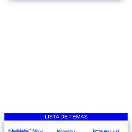
LISTA DE TEMAS
Actualidades / Politica
Educaãão /
Livros Escolares