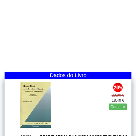
Dados do Livro
23.00 €
18.40 €
Comprar