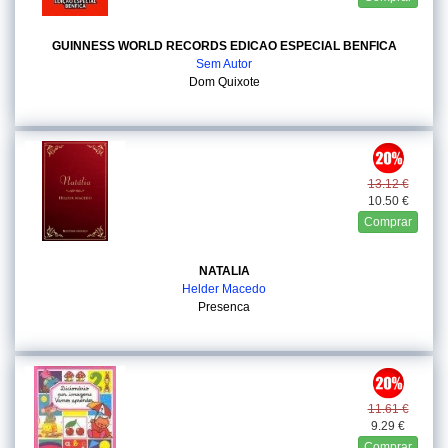
GUINNESS WORLD RECORDS EDICAO ESPECIAL BENFICA
Sem Autor
Dom Quixote
13.12 €
10.50 €
Comprar
NATALIA
Helder Macedo
Presenca
11.61 €
9.29 €
Comprar