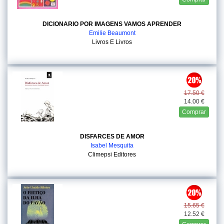
DICIONARIO POR IMAGENS VAMOS APRENDER
Emilie Beaumont
Livros E Livros
17.50 €
14.00 €
Comprar
DISFARCES DE AMOR
Isabel Mesquita
Climepsi Editores
15.65 €
12.52 €