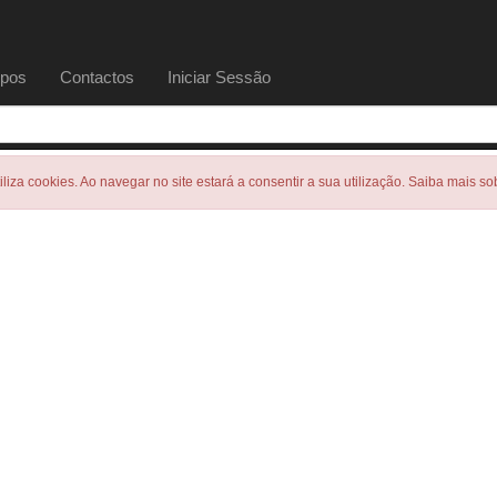
pos
Contactos
Iniciar Sessão
tiliza cookies. Ao navegar no site estará a consentir a sua utilização. Saiba mais s