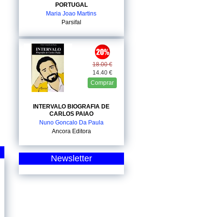
PORTUGAL
Maria Joao Martins
Parsifal
18.00 €
14.40 €
Comprar
INTERVALO BIOGRAFIA DE
CARLOS PAIAO
Nuno Goncalo Da Paula
Ancora Editora
Newsletter