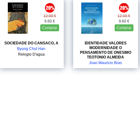
12.00 €
12.00 €
9.60 €
9.60 €
Comprar
Comprar
SOCIEDADE DO CANSACO, A
IDENTIDADE VALORES
MODERNIDADE O
Byung Chul Han
PENSAMENTO DE ONESIMO
Relogio D'agua
TEOTONIO ALMEIDA
Joao Mauricio Bras
Gradiva