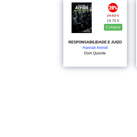
24.63 €
19.70 €
Comprar
RESPONSABILIDADE E JUIZO
Hannah Arendt
Dom Quixote