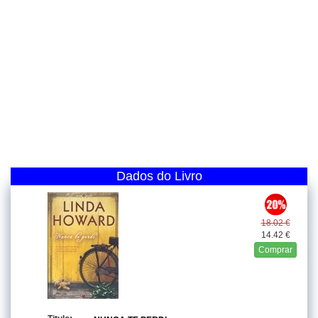
Dados do Livro
18.02 €
14.42 €
Comprar