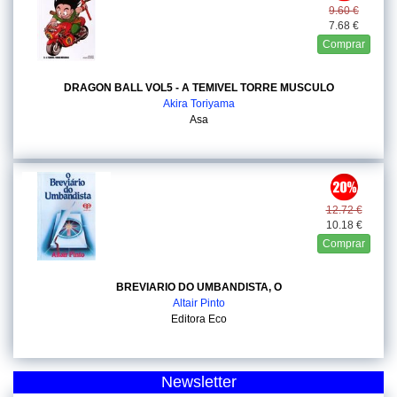
9.60 €
7.68 €
Comprar
DRAGON BALL VOL5 - A TEMIVEL TORRE MUSCULO
Akira Toriyama
Asa
12.72 €
10.18 €
Comprar
BREVIARIO DO UMBANDISTA, O
Altair Pinto
Editora Eco
Newsletter