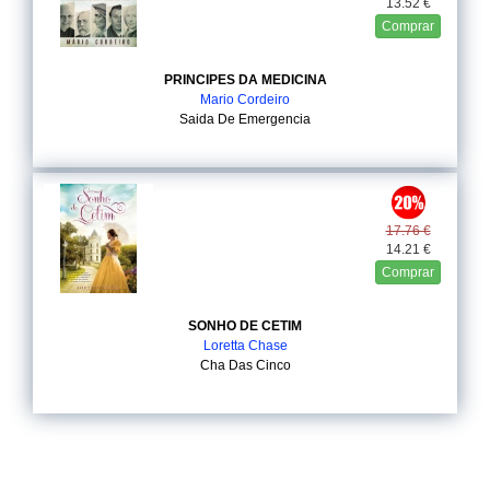
13.52 €
Comprar
PRINCIPES DA MEDICINA
Mario Cordeiro
Saida De Emergencia
17.76 €
14.21 €
Comprar
SONHO DE CETIM
Loretta Chase
Cha Das Cinco