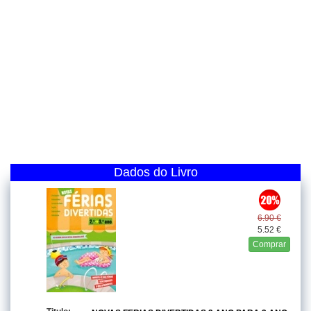
Dados do Livro
6.90 €
5.52 €
Comprar