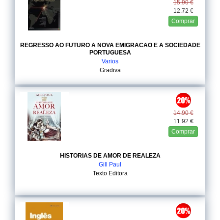
15.90 €
12.72 €
Comprar
REGRESSO AO FUTURO A NOVA EMIGRACAO E A SOCIEDADE
PORTUGUESA
Varios
Gradiva
14.90 €
11.92 €
Comprar
HISTORIAS DE AMOR DE REALEZA
Gill Paul
Texto Editora