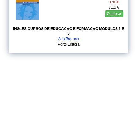
8.90 €
7.12 €
Comprar
INGLES CURSOS DE EDUCACAO E FORMACAO MODULOS 5 E
6
Ana Barroso
Porto Editora