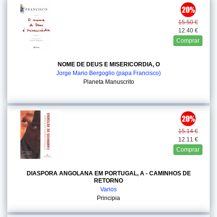
15.50 €
12.40 €
Comprar
NOME DE DEUS E MISERICORDIA, O
Jorge Mario Bergoglio (papa Francisco)
Planeta Manuscrito
15.14 €
12.11 €
Comprar
DIASPORA ANGOLANA EM PORTUGAL, A - CAMINHOS DE
RETORNO
Varios
Principia