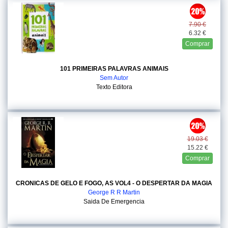
7.90 €
6.32 €
Comprar
101 PRIMEIRAS PALAVRAS ANIMAIS
Sem Autor
Texto Editora
19.03 €
15.22 €
Comprar
CRONICAS DE GELO E FOGO, AS VOL4 - O DESPERTAR DA MAGIA
George R R Martin
Saida De Emergencia