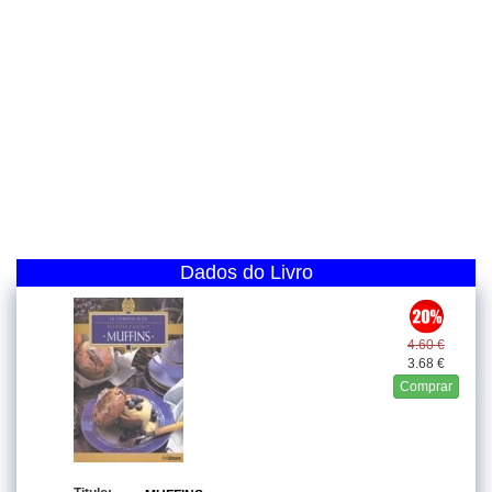
Dados do Livro
4.60 €
3.68 €
Comprar