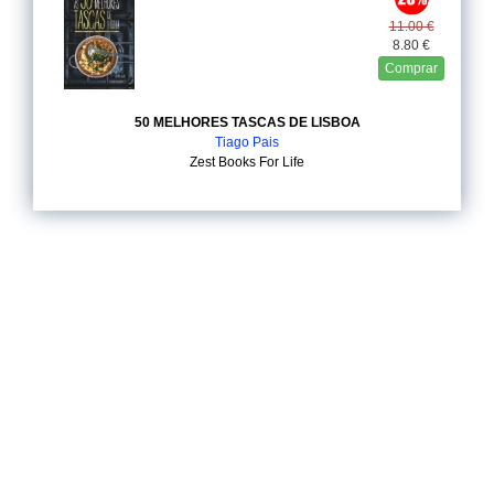
11.00 €
8.80 €
Comprar
50 MELHORES TASCAS DE LISBOA
Tiago Pais
Zest Books For Life