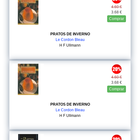
4.60 €
3.68 €
Comprar
PRATOS DE INVERNO
Le Cordon Bleau
H F Ullmann
4.60 €
3.68 €
Comprar
PRATOS DE INVERNO
Le Cordon Bleau
H F Ullmann