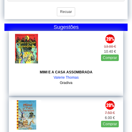
Recuar
Sugestões
13.00 €
10.40 €
Comprar
MIMI E A CASA ASSOMBRADA
Valerie Thomas
Gradiva
7.50 €
6.00 €
Comprar