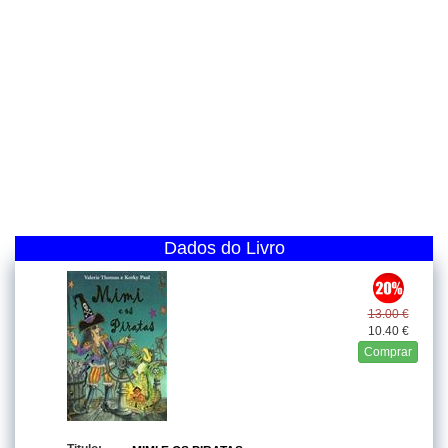
Dados do Livro
13.00 €
10.40 €
Comprar