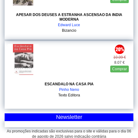
APESAR DOS DEUSES A ESTRANHA ASCENSAO DA INDIA
MODERNA
Edward Luce
Bizancio
10.09 €
8.07 €
Comprar
ESCANDALO NA CASA PIA
Pinho Neno
Texto Editora
Newsletter
As promoções indicadas são exclusivas para o site e válidas para o dia 06
de agosto de 2026 salvo indicação contrária