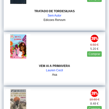
TRATADO DE TORDESILHAS
Sem Autor
Edicoes Rervum
6.50 €
5.20 €
Comprar
VEM AI A PRIMAVERA
Lauren Cecil
Asa
10.60 €
8.48 €
Comprar