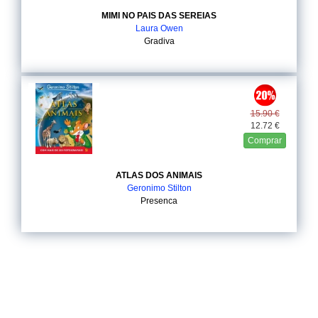
MIMI NO PAIS DAS SEREIAS
Laura Owen
Gradiva
15.90 €
12.72 €
Comprar
ATLAS DOS ANIMAIS
Geronimo Stilton
Presenca