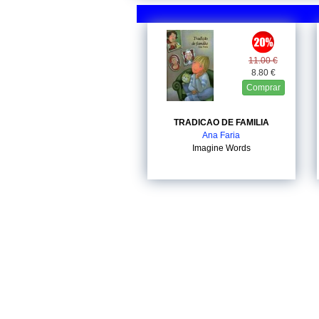
11.00 €
8.80 €
Comprar
TRADICAO DE FAMILIA
Ana Faria
Imagine Words