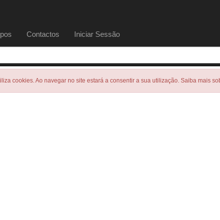
pos
Contactos
Iniciar Sessão
tiliza cookies. Ao navegar no site estará a consentir a sua utilização. Saiba mais s