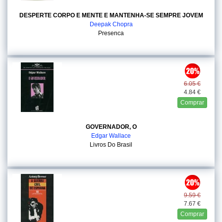
DESPERTE CORPO E MENTE E MANTENHA-SE SEMPRE JOVEM
Deepak Chopra
Presenca
6.05 €
4.84 €
Comprar
GOVERNADOR, O
Edgar Wallace
Livros Do Brasil
9.59 €
7.67 €
Comprar