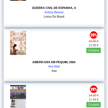
GUERRA CIVIL DE ESPANHA, A
Antony Beevor
Livros Do Brasil
15.00 €
12.00 €
Comprar
AMERICANA EM PEQUIM, UMA
Ann Mah
Asa
14.30 €
11.44 €
Comprar