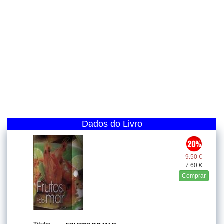
Dados do Livro
9.50 €
7.60 €
Comprar