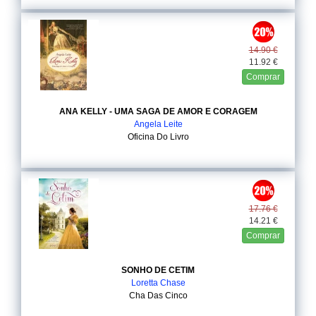
14.90 €
11.92 €
Comprar
ANA KELLY - UMA SAGA DE AMOR E CORAGEM
Angela Leite
Oficina Do Livro
17.76 €
14.21 €
Comprar
SONHO DE CETIM
Loretta Chase
Cha Das Cinco