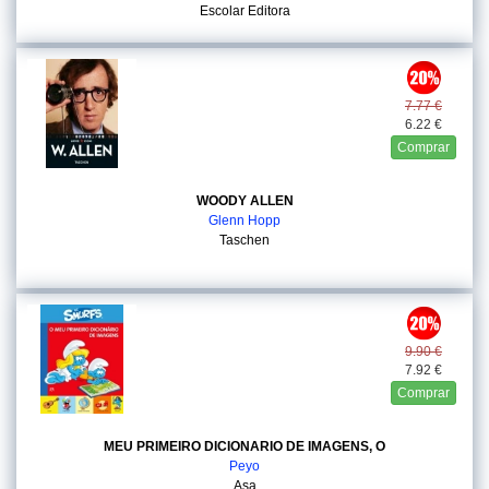
Escolar Editora
7.77 €
6.22 €
Comprar
WOODY ALLEN
Glenn Hopp
Taschen
9.90 €
7.92 €
Comprar
MEU PRIMEIRO DICIONARIO DE IMAGENS, O
Peyo
Asa