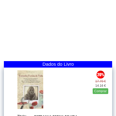
Dados do Livro
17.70 €
14.16 €
Comprar