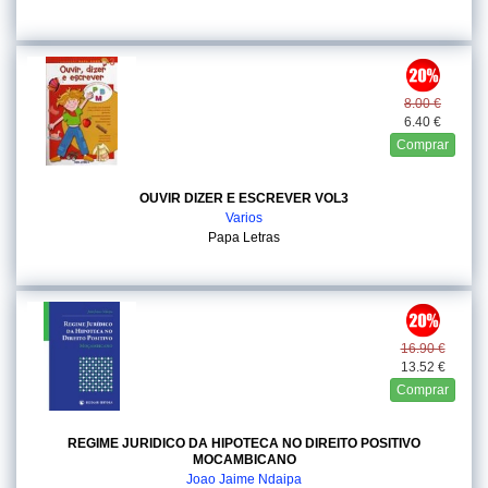
8.00 €
6.40 €
Comprar
OUVIR DIZER E ESCREVER VOL3
Varios
Papa Letras
16.90 €
13.52 €
Comprar
REGIME JURIDICO DA HIPOTECA NO DIREITO POSITIVO
MOCAMBICANO
Joao Jaime Ndaipa