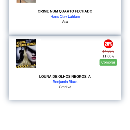
CRIME NUM QUARTO FECHADO
Hans Olav Lahlum
Asa
14.50 €
11.60 €
Comprar
LOURA DE OLHOS NEGROS, A
Benjamin Black
Gradiva