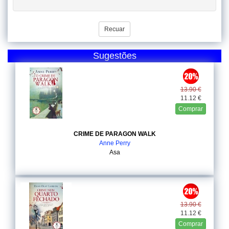
Recuar
Sugestões
13.90 €
11.12 €
Comprar
CRIME DE PARAGON WALK
Anne Perry
Asa
13.90 €
11.12 €
Comprar