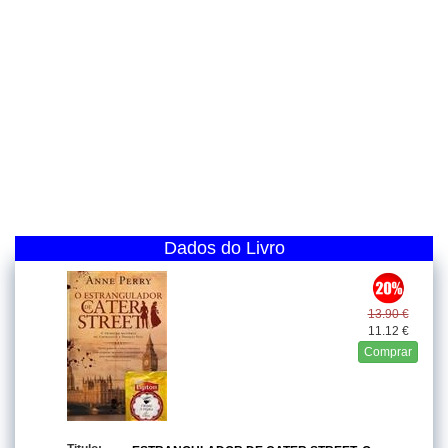
Dados do Livro
13.90 €
11.12 €
Comprar