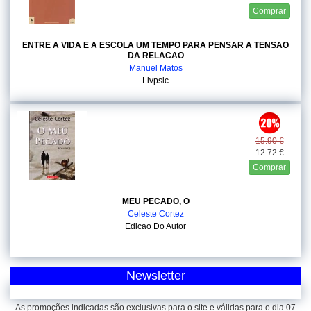
Comprar
ENTRE A VIDA E A ESCOLA UM TEMPO PARA PENSAR A TENSAO
DA RELACAO
Manuel Matos
Livpsic
15.90 €
12.72 €
Comprar
MEU PECADO, O
Celeste Cortez
Edicao Do Autor
Newsletter
As promoções indicadas são exclusivas para o site e válidas para o dia 07