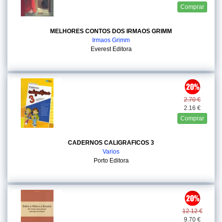
Comprar
MELHORES CONTOS DOS IRMAOS GRIMM
Irmaos Grimm
Everest Editora
2.70 €
2.16 €
Comprar
CADERNOS CALIGRAFICOS 3
Varios
Porto Editora
12.12 €
9.70 €