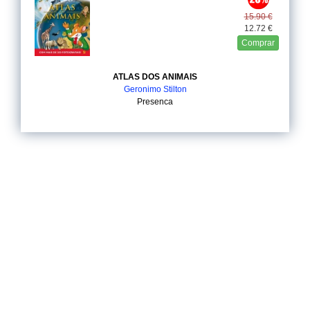
15.90 €
12.72 €
Comprar
ATLAS DOS ANIMAIS
Geronimo Stilton
Presenca