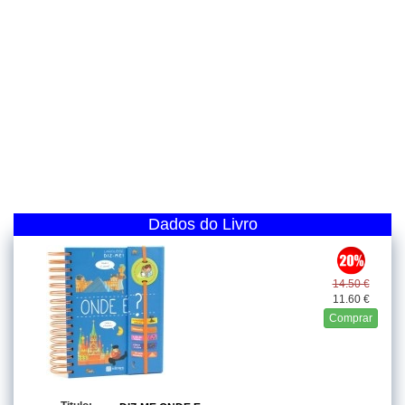
Dados do Livro
14.50 €
11.60 €
Comprar