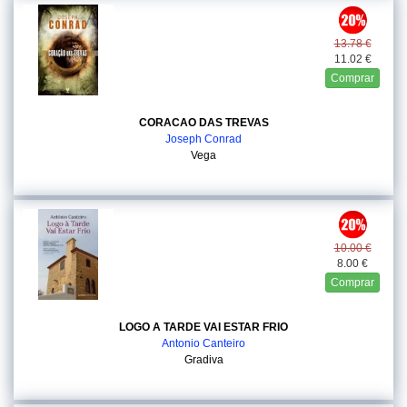
13.78 €
11.02 €
Comprar
CORACAO DAS TREVAS
Joseph Conrad
Vega
10.00 €
8.00 €
Comprar
LOGO A TARDE VAI ESTAR FRIO
Antonio Canteiro
Gradiva