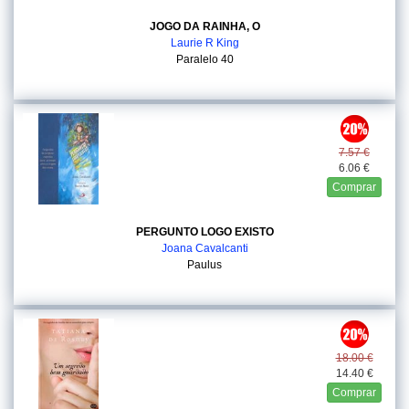
JOGO DA RAINHA, O
Laurie R King
Paralelo 40
7.57 €
6.06 €
Comprar
PERGUNTO LOGO EXISTO
Joana Cavalcanti
Paulus
18.00 €
14.40 €
Comprar