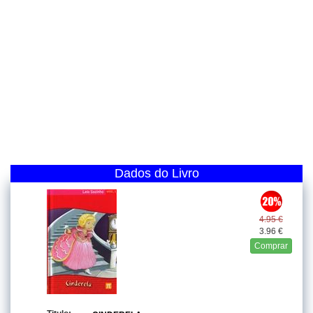
Dados do Livro
4.95 €
3.96 €
Comprar