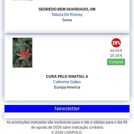
SEGREDO BEM GUARDADO, UM
Tatiana De Rosnay
Suma
12.72 €
10.18 €
Comprar
CURA PELO SHIATSU, A
Catherine Sutton
Europa America
Newsletter
As promoções indicadas são exclusivas para o site e válidas para o dia 06
de agosto de 2026 salvo indicação contrária
© 2026 LIVAPOLO.