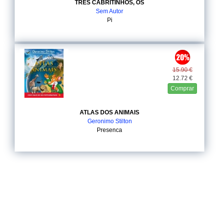
TRES CABRITINHOS, OS
Sem Autor
Pi
15.90 €
12.72 €
Comprar
ATLAS DOS ANIMAIS
Geronimo Stilton
Presenca