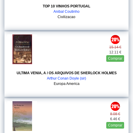
TOP 10 VINHOS PORTUGAL
Anibal Coutinho
Civilizacao
15.14 €
12.11 €
Comprar
ULTIMA VENIA, A / OS ARQUIVOS DE SHERLOCK HOLMES
Arthur Conan Doyle (sir)
Europa America
8.08 €
6.46 €
Comprar