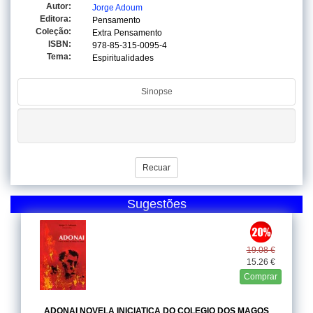
Autor:
Jorge Adoum
Editora:
Pensamento
Coleção:
Extra Pensamento
ISBN:
978-85-315-0095-4
Tema:
Espiritualidades
Sinopse
Recuar
Sugestões
19.08 €
15.26 €
Comprar
ADONAI NOVELA INICIATICA DO COLEGIO DOS MAGOS