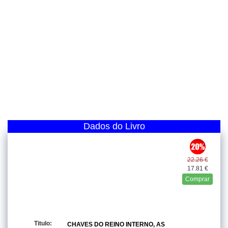
Dados do Livro
22.26 €
17.81 €
Comprar
Titulo:
CHAVES DO REINO INTERNO, AS