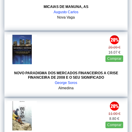
MICAIAS DE MANUNA, AS
Augusto Carlos
Nova Vaga
20.09 €
16.07 €
Comprar
NOVO PARADIGMA DOS MERCADOS FINANCEIROS A CRISE
FINANCEIRA DE 2008 E O SEU SIGNIFICADO
George Soros
Almedina
11.00 €
8.80 €
Comprar