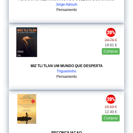
Jorge Adoum
Pensamento
24.76 €
19.81 €
Comprar
MIZ TLI TLAN UM MUNDO QUE DESPERTA
Trigueirinho
Pensamento
15.50 €
12.40 €
Comprar
RECONCILIACAO