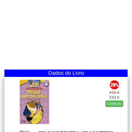
Dados do Livro
4.51 €
3.61 €
Comprar