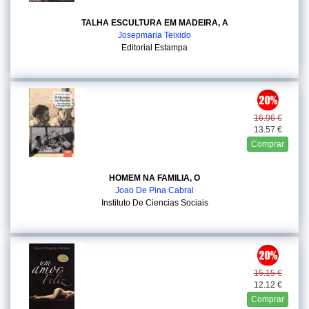
TALHA ESCULTURA EM MADEIRA, A
Josepmaria Teixido
Editorial Estampa
16.96 €
13.57 €
Comprar
HOMEM NA FAMILIA, O
Joao De Pina Cabral
Instituto De Ciencias Sociais
15.15 €
12.12 €
Comprar