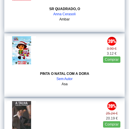
SR QUADRADO, O
Anna Cerasoli
Ambar
3.90 €
3.12 €
Comprar
PINTA O NATAL COM A DORA
Sem Autor
Asa
25.24 €
20.19 €
Comprar