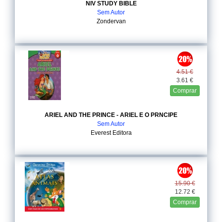
NIV STUDY BIBLE
Sem Autor
Zondervan
4.51 €
3.61 €
Comprar
ARIEL AND THE PRINCE - ARIEL E O PRNCIPE
Sem Autor
Everest Editora
15.90 €
12.72 €
Comprar