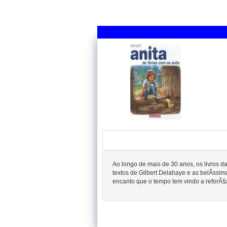
Ao longo de mais de 30 anos, os livros 
textos de Gilbert Delahaye e as belÃ­ssi
encanto que o tempo tem vindo a reforÃ§ar