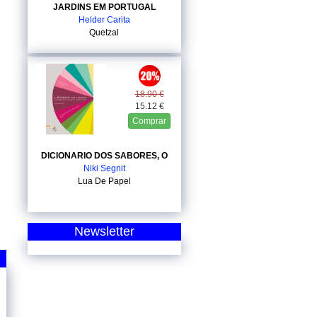
JARDINS EM PORTUGAL
Helder Carita
Quetzal
18.90 €
15.12 €
Comprar
DICIONARIO DOS SABORES, O
Niki Segnit
Lua De Papel
Newsletter