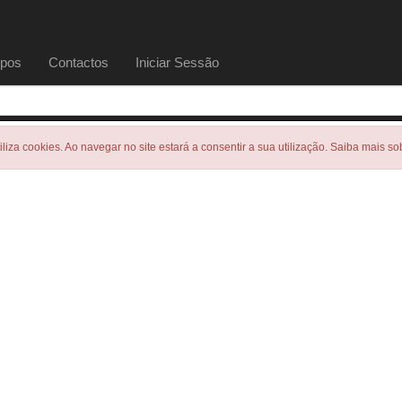
pos
Contactos
Iniciar Sessão
tiliza cookies. Ao navegar no site estará a consentir a sua utilização. Saiba mais s