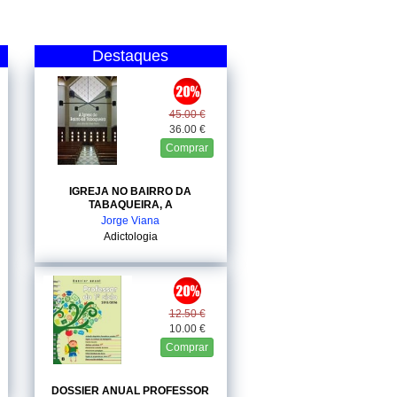
Destaques
45.00 €
36.00 €
Comprar
IGREJA NO BAIRRO DA
TABAQUEIRA, A
Jorge Viana
Adictologia
12.50 €
10.00 €
Comprar
DOSSIER ANUAL PROFESSOR