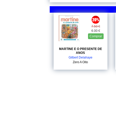
7.50 €
6.00 €
Comprar
MARTINE E O PRESENTE DE
ANOS
Gilbert Delahaye
Zero A Oito