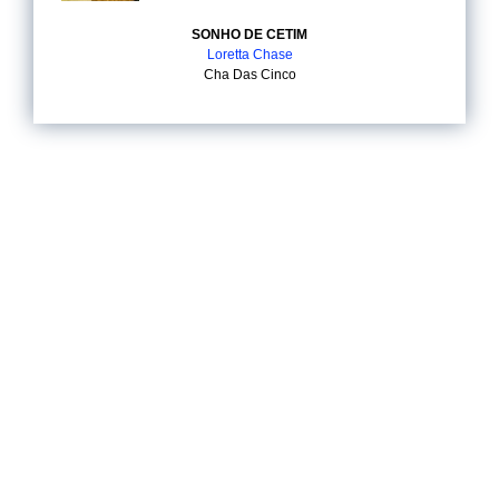
SONHO DE CETIM
Loretta Chase
Cha Das Cinco