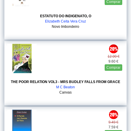
Comprar
ESTATUTO DO INDIGENATO, O
Elizabeth Ceita Vera Cruz
Novo Imbondeiro
12.00 €
9.60 €
Comprar
THE POOR RELATION VOL3 - MRS BUDLEY FALLS FROM GRACE
M C Beaton
Canvas
9.49 €
7.59 €