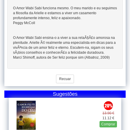
O Amor Wabi Sabi funciona mesmo. O meu marido e eu seguimos
a filosofia da Arielle e estamos a viver um casamento
profundamente intenso, feliz e apaixonado.
Peggy McColl
O Amor Wabi Sabi ensina-o a viver a sua relaÃ§Ã£o amorosa na
plenitude. Arielle Ã© realmente uma especialista em dicas para a
vivÃªncia de um amor feliz e eterno. Escutem-na, sigam os seus
sÃ¡bios conselhos e conhecerÃ£o a felicidade duradoura.
Marci Shimoff, autora de Ser feliz porque sim (Albatroz, 2009)
Recuar
Sugestões
13.90 €
11.12 €
Comprar