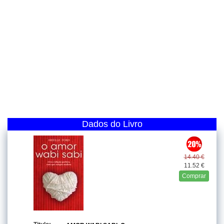
Dados do Livro
14.40 €
11.52 €
Comprar