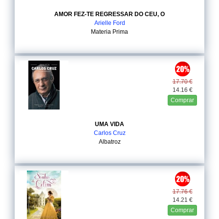
AMOR FEZ-TE REGRESSAR DO CEU, O
Arielle Ford
Materia Prima
17.70 €
14.16 €
Comprar
UMA VIDA
Carlos Cruz
Albatroz
17.76 €
14.21 €
Comprar