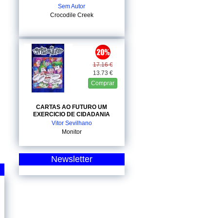
Sem Autor
Crocodile Creek
17.16 €
13.73 €
Comprar
CARTAS AO FUTURO UM
EXERCICIO DE CIDADANIA
Vitor Sevilhano
Monitor
Newsletter