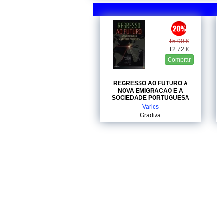
15.90 €
12.72 €
Comprar
REGRESSO AO FUTURO A
NOVA EMIGRACAO E A
SOCIEDADE PORTUGUESA
Varios
Gradiva