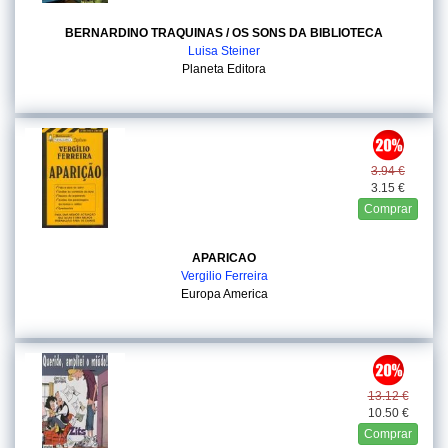
BERNARDINO TRAQUINAS / OS SONS DA BIBLIOTECA
Luisa Steiner
Planeta Editora
3.94 €
3.15 €
Comprar
APARICAO
Vergilio Ferreira
Europa America
13.12 €
10.50 €
Comprar