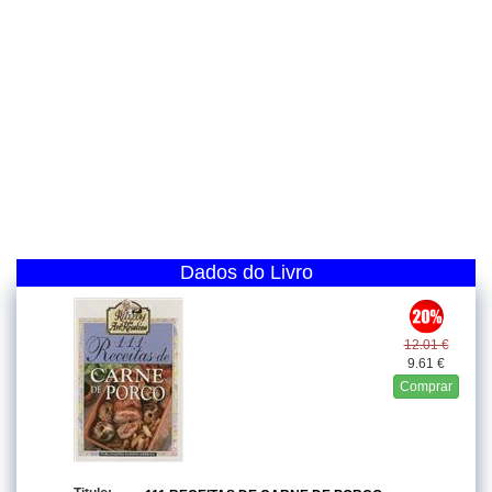
Dados do Livro
12.01 €
9.61 €
Comprar