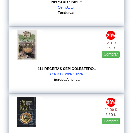
NIV STUDY BIBLE
Sem Autor
Zondervan
12.01 €
9.61 €
Comprar
111 RECEITAS SEM COLESTEROL
Ana Da Costa Cabral
Europa America
11.00 €
8.80 €
Comprar