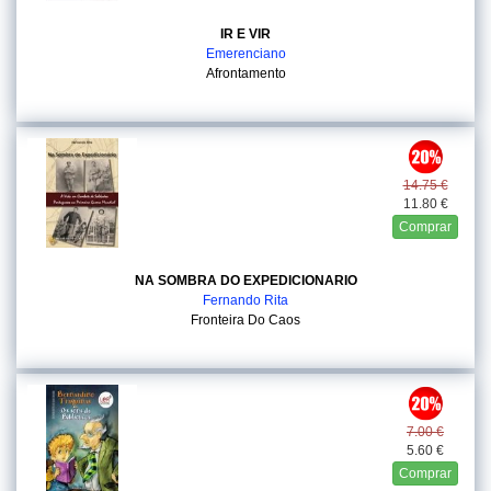
IR E VIR
Emerenciano
Afrontamento
14.75 €
11.80 €
Comprar
NA SOMBRA DO EXPEDICIONARIO
Fernando Rita
Fronteira Do Caos
7.00 €
5.60 €
Comprar